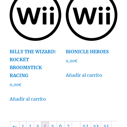
BILLY THE WIZARD:
BIONICLE HEROES
ROCKET
0,00
€
BROOMSTICK
Añadir al carrito
RACING
0,00
€
Añadir al carrito
←
1
2
3
4
5
6
7
…
52
53
54