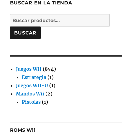
BUSCAR EN LA TIENDA
Buscar
por:
BUSCAR
854
Juegos WII
854
1
productos
Estrategia
1
producto
1
Juegos WII-U
1
2
producto
Mandos Wii
2
1
productos
Pistolas
1
producto
ROMS Wii