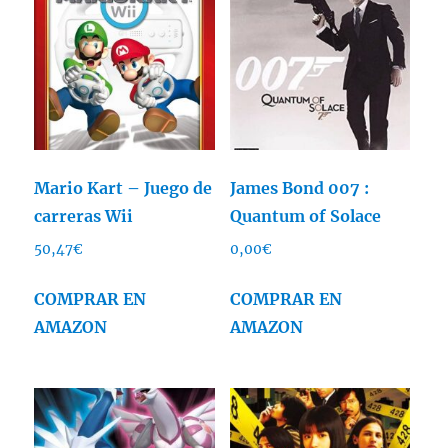
Mario Kart – Juego de
James Bond 007 :
carreras Wii
Quantum of Solace
50,47
€
0,00
€
COMPRAR EN
COMPRAR EN
AMAZON
AMAZON