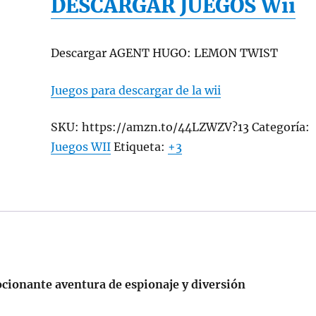
DESCARGAR JUEGOS Wii
Descargar AGENT HUGO: LEMON TWIST
Juegos para descargar de la wii
SKU:
https://amzn.to/44LZWZV?13
Categoría:
Juegos WII
Etiqueta:
+3
ionante aventura de espionaje y diversión