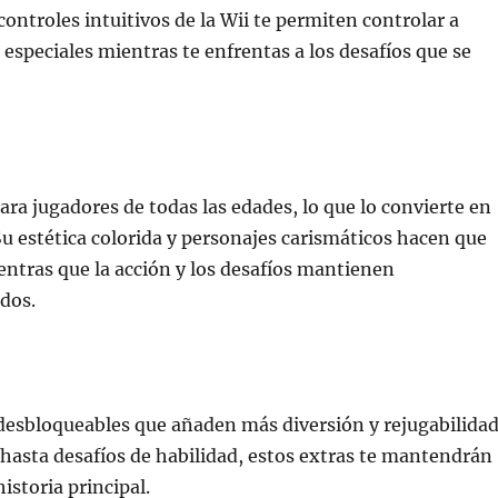
s controles intuitivos de la Wii te permiten controlar a
especiales mientras te enfrentas a los desafíos que se
a jugadores de todas las edades, lo que lo convierte en
Su estética colorida y personajes carismáticos hacen que
ientras que la acción y los desafíos mantienen
dos.
 desbloqueables que añaden más diversión y rejugabilida
 hasta desafíos de habilidad, estos extras te mantendrán
storia principal.