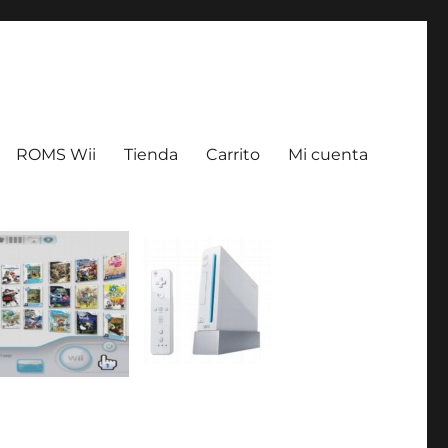
ROMS Wii
Tienda
Carrito
Mi cuenta