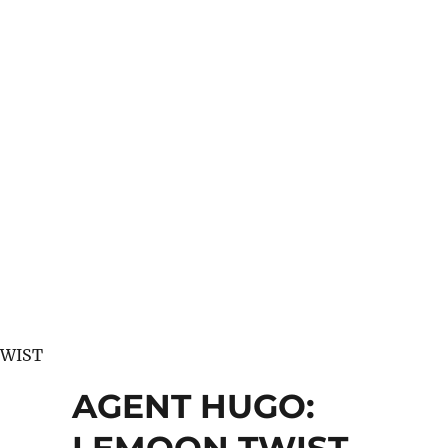
TWIST
AGENT HUGO:
LEMOON TWIST