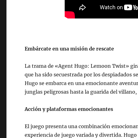
Embárcate en una misión de rescate
La trama de «Agent Hugo: Lemoon Twist» gira 
que ha sido secuestrada por los despiadados 
Hugo se embarca en una emocionante aventura 
junglas peligrosas hasta la guarida del villan
Acción y plataformas emocionantes
El juego presenta una combinación emocionant
experiencia de juego variada y divertida. Hug