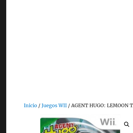
Inicio
/
Juegos WII
/ AGENT HUGO: LEMOON 