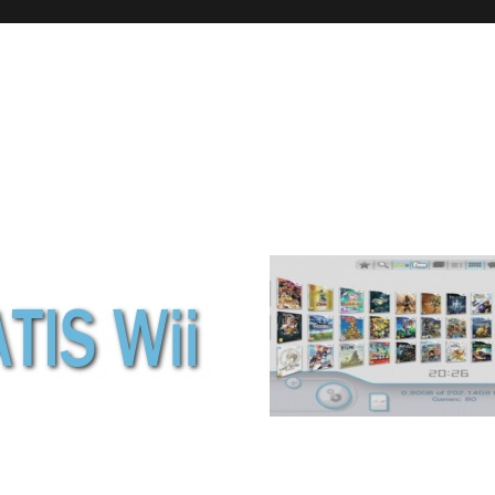
wii de NINTENDO