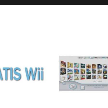
wii de NINTENDO