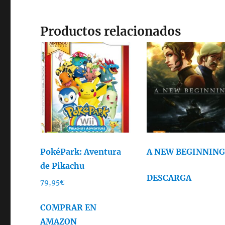
Productos relacionados
PokéPark: Aventura
A NEW BEGINNIN
de Pikachu
DESCARGA
79,95
€
COMPRAR EN
AMAZON