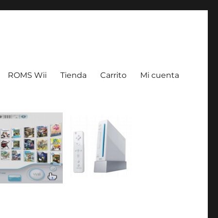
ROMS Wii
Tienda
Carrito
Mi cuenta